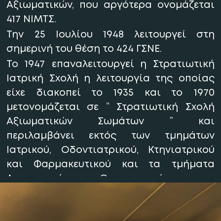
Αξιωματικών, που αργότερα ονομάζεται
417 ΝΙΜΤΣ.
Την 25 Ιουλίου 1948 λειτουργεί στη
σημερινή του θέση το 424 ΓΣΝΕ.
Το 1947 επαναλειτουργεί η Στρατιωτική
Ιατρική Σχολή η λειτουργία της οποίας
είχε διακοπεί το 1935 και το 1970
μετονομάζεται σε ” Στρατιωτική Σχολή
Αξιωματικών Σωμάτων ” και
περιλαμβάνει εκτός των τμημάτων
Ιατρικού, Οδοντιατρικού, Κτηνιατρικού
και Φαρμακευτικού και τα τμήματα
Δικαστικού, Οικονομικού και
Στρατολογικού.
Το 1946 ιδρύεται το Σώμα Αδελφών