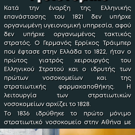
Κατά την έναρξη της Ελληνικής
επανάστασης του 1821 δεν υπήρχε
οργανωμένη υγειονομική υπηρεσία, αφού
δεν υπήρχε οργανωμένος τακτικός
στρατός. Ο Γερμανός Ερρίκος Τράιμπερ
που έφτασε στην Ελλάδα το 1822, ήταν ο
πρώτος γιατρός χειρουργός του
Ελληνικού Στρατού και ο ιδρυτής των
πρώτων νοσοκομείων και της
στρατιωτικής φαρμακαποθήκης. Η
λειτουργία των στρατιωτικών
νοσοκομείων αρχίζει το 1828.
Το 1836 ιδρύθηκε το πρώτο μόνιμο
στρατιωτικό νοσοκομείο στην Αθήνα με
την επωνυμία “Α’ Στρατιωτικό