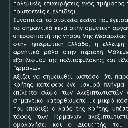
πολεμικές επιχειρήσεις ενός τμήματος
πρωτοετείς ευέλπιδες).
Συνοπτικά, τα στοιχεία εκείνα που έγειρ
τα σημαντικά κενά στην αμυντική οργά
υπερασπιστή της νήσου, Vης Μεραρχίας
στην ηπειρωτική Ελλάδα, η έλλειψη 
αρνητικό ρόλο στην περιοχή Μάλεμε
εξοπλισμού της πολιτοφυλακής, και τέ
Γερμανών.
Αξίζει να σημειωθεί, ωστόσο, ότι παρ
Κρήτης κατάφερε ένα ισχυρό πλήγμα 
επίλεκτο σώμα των Αλεξιπτωτιστών (τ
σημαντικά κατορθώματα με μικρό κόστ
που επέδειξε ο λαός της Κρήτης, υπέσ
τάφος των Γερμανών αλεξιπτωτιστ
ομολογήσει και ο Διοικητής του 