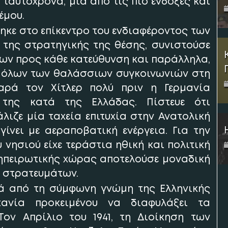
ταυτόχρονα, μία από τις πιο ένδοξες και
έμου.
θηκε στο επίκεντρο του ενδιαφέροντος των
της στρατηγικής της θέσης, συνιστούσε
εων προς κάθε κατεύθυνση και παράλληλα,
ο όλων των θαλάσσιων συγκοινωνιών στη
ρά τον Χίτλερ πολύ πριν η Γερμανία
 της κατά της Ελλάδας. Πίστευε ότι
ιζε μία ταχεία επιτυχία στην Ανατολική
γίνει με αεραποβατική ενέργεια. Για την
 νησιού είχε τεράστια ηθική και πολιτική
ηπειρωτικής χώρας αποτελούσε μοναδική
 στρατευμάτων.
τά από τη σύμφωνη γνώμη της Ελληνικής
τανία προκειμένου να διαφυλάξει τα
ον Απρίλιο του 1941, τη Διοίκηση των