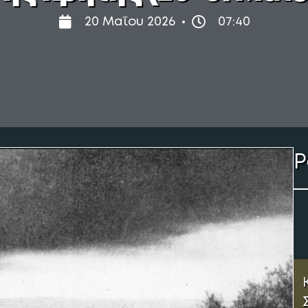
20 Μαΐου 2026
07:40
Ρ