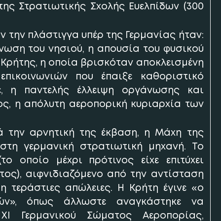
 της Στρατιωτικής Σχολής Ευελπίδων (300
αν την πλάστιγγα υπέρ της Γερμανίας ήταν:
νωση του νησιού, η απουσία του φυσικού
 Κρήτης, η οποία βρισκόταν αποκλεισμένη
επικοινωνιών που έπαιξε καθοριστικό
, η παντελής έλλειψη οργάνωσης και
λος, η απόλυτη αεροπορική κυριαρχία των
ά την αρνητική της έκβαση, η Μάχη της
στη γερμανική στρατιωτική μηχανή. Το
ο οποίο μέχρι πρότινος είχε επιτύχει
ος), αιφνιδιαζόμενο από την αντίσταση
τη τεράστιες απώλειες. Η Κρήτη έγινε «ο
ών», όπως άλλωστε αναγκάστηκε να
XI Γερμανικού Σώματος Αεροπορίας,