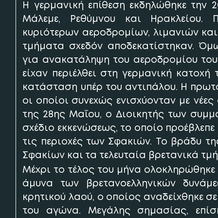
Η γερμανική επίθεση εκδηλώθηκε την 2
Μάλεμε, Ρεθύμνου και Ηρακλείου.
κυριότερων αεροδρομίων, λιμανιών και
τμήματα σχεδόν αποδεκατίστηκαν. Όμω
για ανακατάληψη του αεροδρομίου του 
είχαν περιέλθει στη γερμανική κατοχή 
κατάσταση υπέρ του αντιπάλου. Η πρωτ
οι οποίοι συνεχώς ενισχύονταν με νέε
της 28ης Μαΐου, ο Διοικητής των συμμ
σχέδιο εκκενώσεως, το οποίο προέβλεπ
τις περιοχές των Σφακιών. Το βράδυ τη
Σφακίων και τα τελευταία βρετανικά τμ
Μέχρι το τέλος του μήνα ολοκληρώθηκε
άμυνα των βρετανοελληνικών δυνάμ
κρητικού λαού, ο οποίος αναδείχθηκε 
του αγώνα. Μεγάλης σημασίας, επίση