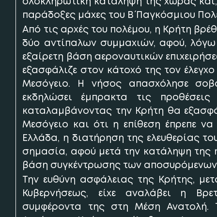
ολοκληρωτική κατάληψη της χώρας και, 
παράδοξες μάχες του Β΄ Παγκόσμιου Πολ
Από τις αρχές του πολέμου, η Κρήτη βρέ
δύο αντίπαλων συμμαχιών, αφού, λόγω 
εξαίρετη βάση αεροναυτικών επιχειρήσ
εξασφάλιζε στον κάτοχό της τον έλεγχ
Μεσόγειο. Η νήσος απασχόλησε σοβα
εκδηλώσει έμπρακτα τις προθέσεις
καταλαμβάνοντας την Κρήτη θα εξασφάλ
Μεσόγειο και ότι η επίθεση έπρεπε να 
Ελλάδα, η διατήρηση της ελευθερίας του
σημασία, αφού μετά την κατάληψη της 
βάση συγκέντρωσης των αποσυρόμενων
Την ευθύνη ασφάλειας της Κρήτης, με
Κυβερνήσεως, είχε αναλάβει η Βρε
συμφέροντα της στη Μέση Ανατολή. Τ