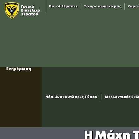
Ποιοί Είμαστε
Το προσωπικό μας
Καρι
Ενημέρωση
Νέα-Ανακοινώσεις Τύπου
Μελλοντικές Εκ
Η Μάχη Τ