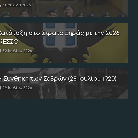
31 Ιουλίου 2026
Κατάταξη στο Στρατό Ξηράς με την 2026
Γ΄/ΕΣΣΟ
30 Ιουλίου 2026
Η Συνθήκη των Σεβρών (28 Ιουλίου 1920)
29 Ιουλίου 2026