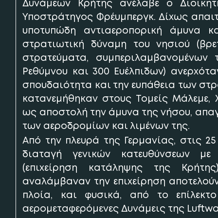
Δυνάμεων Κρήτης ανέλαβε ο Διοικητ
Υποστράτηγος Φρέυμπεργκ. Δίχως απαιτ
υποτυπώδη αντιαεροπορική άμυνα κα
στρατιωτική δύναμη του νησιού (βρε
στρατεύματα, συμπεριλαμβανομένων 
Ρεθύμνου και 300 Ευέλπιδων) ανερχότα
σπουδαιότητα και την ευπάθεια των στρ
κατανεμήθηκαν στους Τομείς Μάλεμε, Χ
ως αποστολή την άμυνα της νήσου, απα
των αεροδρομίων και λιμένων της.
Από την πλευρά της Γερμανίας, στις 25 
διαταγή γενικών κατευθύνσεων με
(επιχείρηση κατάληψης της Κρήτης
αναλάμβαναν την επιχείρηση αποτελούν
πλοία, και φυσικά, από το επίλεκτο
αερομεταφερόμενες Δυνάμεις της Luftwaff