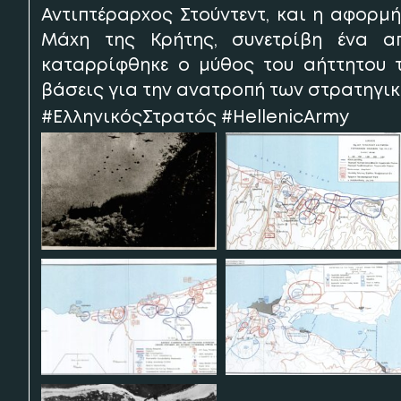
Αντιπτέραρχος Στούντεντ, και η αφορμή
Μάχη της Κρήτης, συνετρίβη ένα απ
καταρρίφθηκε ο μύθος του αήττητου 
βάσεις για την ανατροπή των στρατηγικ
#ΕλληνικόςΣτρατός #HellenicArmy